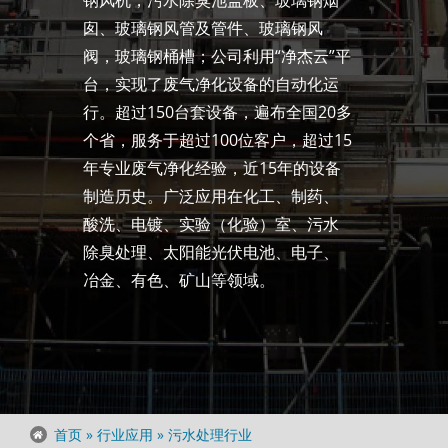
钢风机，污水除臭池盖板、玻璃钢烟
囱、玻璃钢风管及管件、玻璃钢风
玻璃钢风机
阀，玻璃钢桶槽；公司利用“净杰云”平
台，实现了废气净化设备的自动化运
行。超过150台套设备，遍布全国20多
现场服务
个省，服务于超过100位客户，超过15
年专业废气净化经验，近15年的设备
制造历史。广泛应用在化工、制药、
酸洗、电镀、实验（化验）室、污水
除臭处理、太阳能光伏电池、电子、
冶金、有色、矿山等领域。
首页
»
行业应用
»
污水处理行业