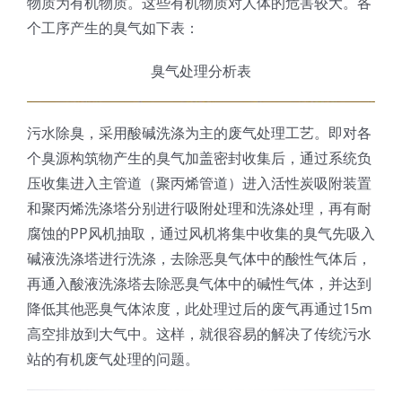
物质为有机物质。这些有机物质对人体的危害较大。各
个工序产生的臭气如下表：
臭气处理分析表
污水除臭，采用酸碱洗涤为主的废气处理工艺。即对各
个臭源构筑物产生的臭气加盖密封收集后，通过系统负
压收集进入主管道（聚丙烯管道）进入活性炭吸附装置
和聚丙烯洗涤塔分别进行吸附处理和洗涤处理，再有耐
腐蚀的PP风机抽取，通过风机将集中收集的臭气先吸入
碱液洗涤塔进行洗涤，去除恶臭气体中的酸性气体后，
再通入酸液洗涤塔去除恶臭气体中的碱性气体，并达到
降低其他恶臭气体浓度，此处理过后的废气再通过15m
高空排放到大气中。这样，就很容易的解决了传统污水
站的有机废气处理的问题。