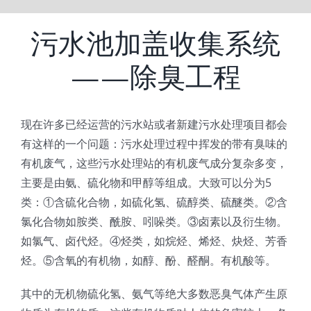
污水池加盖收集系统
——除臭工程
现在许多已经运营的污水站或者新建污水处理项目都会
有这样的一个问题：污水处理过程中挥发的带有臭味的
有机废气，这些污水处理站的有机废气成分复杂多变，
主要是由氨、硫化物和甲醇等组成。大致可以分为5
类：①含硫化合物，如硫化氢、硫醇类、硫醚类。②含
氯化合物如胺类、酰胺、吲哚类。③卤素以及衍生物。
如氯气、卤代烃。④烃类，如烷烃、烯烃、炔烃、芳香
烃。⑤含氧的有机物，如醇、酚、醛酮。有机酸等。
其中的无机物硫化氢、氨气等绝大多数恶臭气体产生原