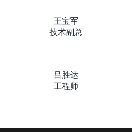
王宝军
技术副总
吕胜达
工程师