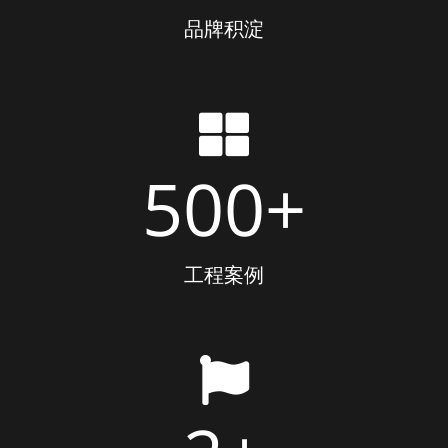
品牌积淀
500
+
工程案例