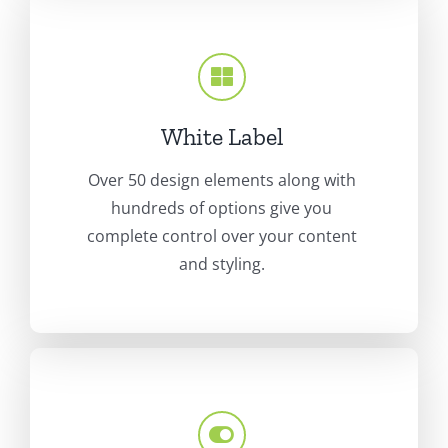
White Label
Over 50 design elements along with
hundreds of options give you
complete control over your content
and styling.