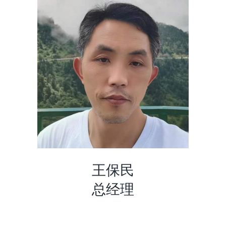
王保民
总经理