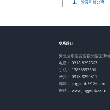
除雾和相分离
联系我们
河北省枣强县富强北路玻璃钢
电话：
0318-8292563
手机：
13833893806
传真：
0318-8290511
邮箱：
jingjiehb@126.com
网站：
www.jingjiehb.com