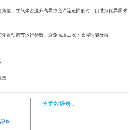
与角度，在气体密度升高导致允许流速降低时，仍维持优异雾沫
变化自动调节运行参数，避免高压工况下除雾性能衰减。
状
重量
：
技术数据表：
风设备