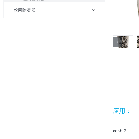
丝网除雾器
应用：
ceshi2