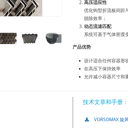
高压适应性
优化钩型折流板间距
脱除效率；
动态流速匹配
系统可基于气体密度
产品优势
设计适合任何容器形
在高压下保持效率
允许减小容器尺寸和
技术文章和手册
VORSOMAX 旋